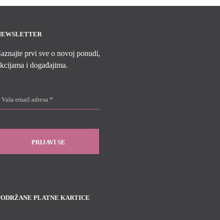
NEWSLETTER
aznajte prvi sve o novoj ponudi,
kcijama i događajima.
PODRŽANE PLATNE KARTICE