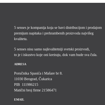
5 senses je kompanija koja se bavi distribucijom i prodajom
premijum napitaka i prehrambenih proizvoda najvišeg
kvaliteta.
5 senses nisu samo najkvalitetniji svetski proizvodi,
to je i iskustvo koje oni kreiraju, dok vam bude sva čula.
ADRESA
Poručnika Spasića i Mašare br 8.
11030 Beograd, Čukarica
PIB 111986215
Matični broj firme 21586471
EMAIL