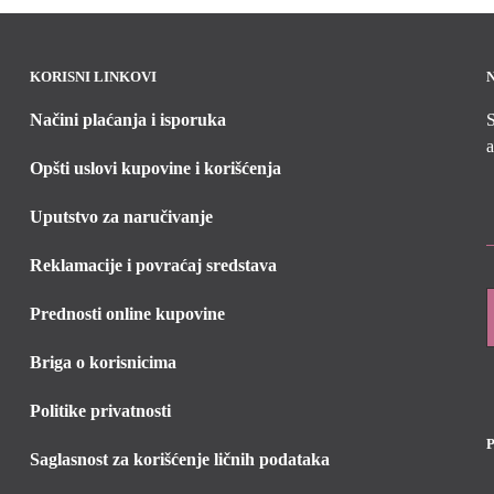
KORISNI LINKOVI
Načini plaćanja i isporuka
S
a
Opšti uslovi kupovine i korišćenja
Uputstvo za naručivanje
Reklamacije i povraćaj sredstava
Prednosti online kupovine
Briga o korisnicima
Politike privatnosti
Saglasnost za korišćenje ličnih podataka