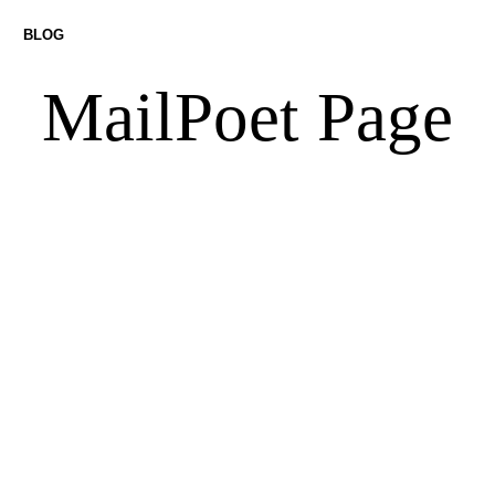
BLOG
MailPoet Page