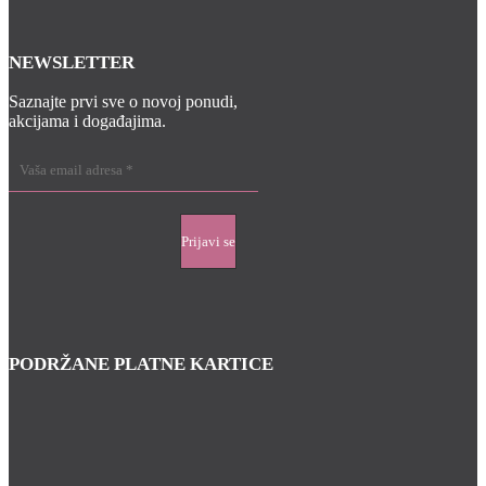
NEWSLETTER
Saznajte prvi sve o novoj ponudi,
akcijama i događajima.
PODRŽANE PLATNE KARTICE