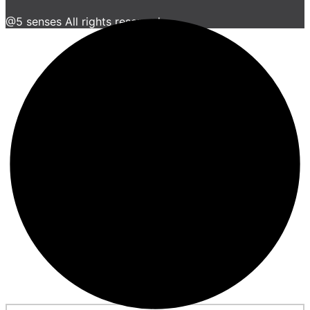
@5 senses All rights reserved