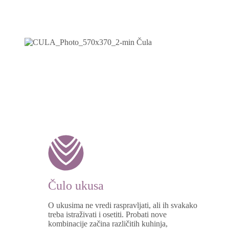
Čulo ukusa
O ukusima ne vredi raspravljati, ali ih svakako
treba istraživati i osetiti. Probati nove
kombinacije začina različitih kuhinja,