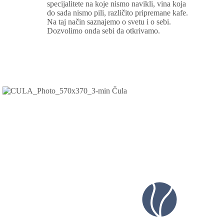
specijalitete na koje nismo navikli, vina koja
do sada nismo pili, različito pripremane kafe.
Na taj način saznajemo o svetu i o sebi.
Dozvolimo onda sebi da otkrivamo.