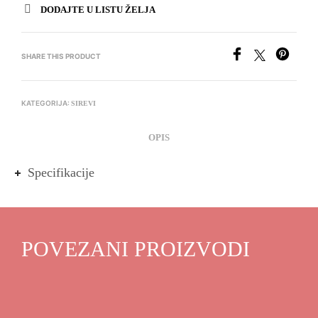
DODAJTE U LISTU ŽELJA
SHARE THIS PRODUCT
KATEGORIJA:
SIREVI
OPIS
Specifikacije
POVEZANI PROIZVODI