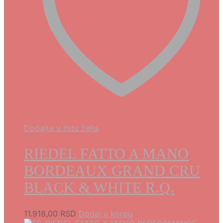
Dodajte u listu želja
RIEDEL FATTO A MANO
BORDEAUX GRAND CRU
BLACK & WHITE R.Q.
11.918,00
RSD
Dodaj u korpu