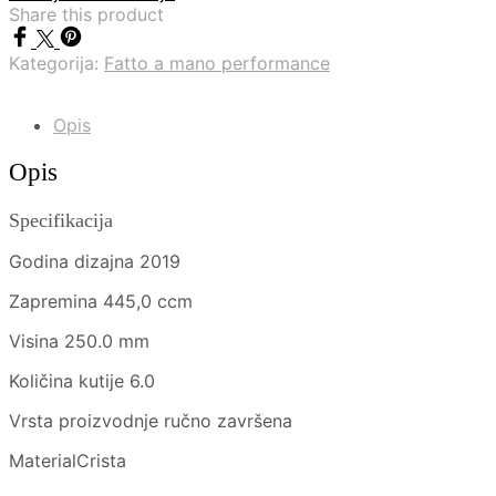
Share this product
Kategorija:
Fatto a mano performance
Opis
Opis
Specifikacija
Godina dizajna 2019
Zapremina 445,0 ccm
Visina 250.0 mm
Količina kutije 6.0
Vrsta proizvodnje ručno završena
MaterialCrista