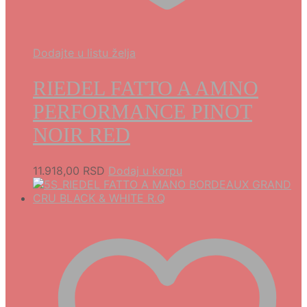
Dodajte u listu želja
RIEDEL FATTO A AMNO
PERFORMANCE PINOT
NOIR RED
11.918,00
RSD
Dodaj u korpu