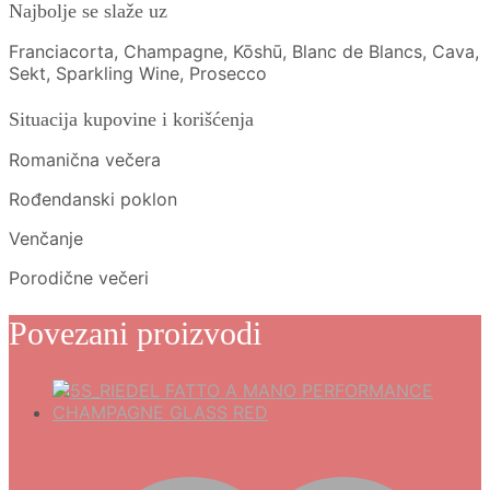
Najbolje se slaže uz
Franciacorta, Champagne, Kōshū, Blanc de Blancs, Cava,
Sekt, Sparkling Wine, Prosecco
Situacija kupovine i korišćenja
Romanična večera
Rođendanski poklon
Venčanje
Porodične večeri
Povezani proizvodi