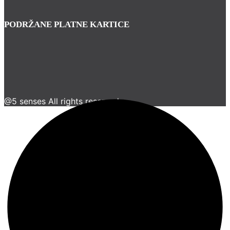
PODRŽANE PLATNE KARTICE
@5 senses All rights reserved