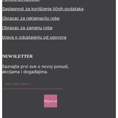
Saglasnost za korišćenje ličnih podataka
Obrazac za reklamaciju robe
Obrazac za zamenu robe
Izjava o odustajanju od ugovora
NEWSLETTER
Saznajte prvi sve o novoj ponudi,
akcijama i događajima.