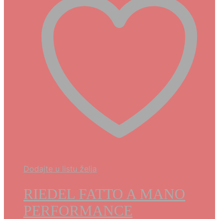
Dodajte u listu želja
RIEDEL FATTO A MANO
PERFORMANCE