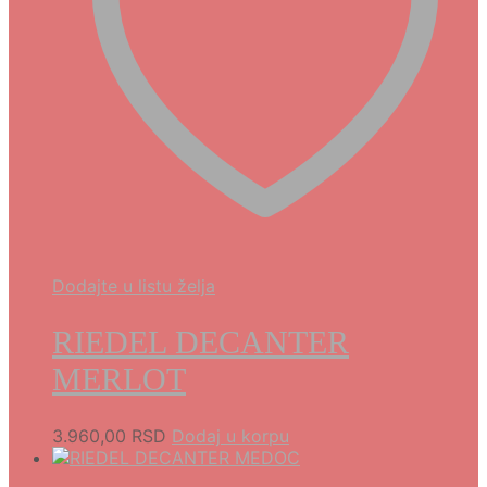
Dodajte u listu želja
RIEDEL DECANTER
MERLOT
3.960,00
RSD
Dodaj u korpu