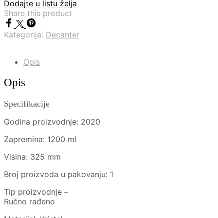
Dodajte u listu želja
Share this product
Kategorija:
Decanter
Opis
Opis
Specifikacije
Godina proizvodnje: 2020
Zapremina: 1200 ml
Visina: 325 mm
Broj proizvoda u pakovanju: 1
Tip proizvodnje –
Ručno rađeno