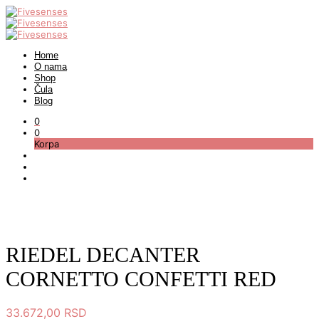
Home
O nama
Shop
Čula
Blog
0
0
Korpa
RIEDEL DECANTER
CORNETTO CONFETTI RED
33.672,00
RSD