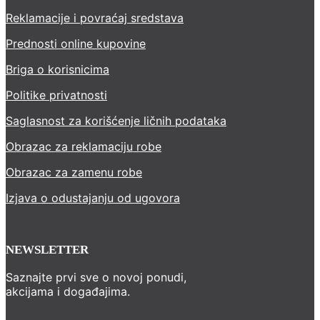
Reklamacije i povraćaj sredstava
Prednosti online kupovine
Briga o korisnicima
Politike privatnosti
Saglasnost za korišćenje ličnih podataka
Obrazac za reklamaciju robe
Obrazac za zamenu robe
Izjava o odustajanju od ugovora
NEWSLETTER
Saznajte prvi sve o novoj ponudi,
akcijama i događajima.