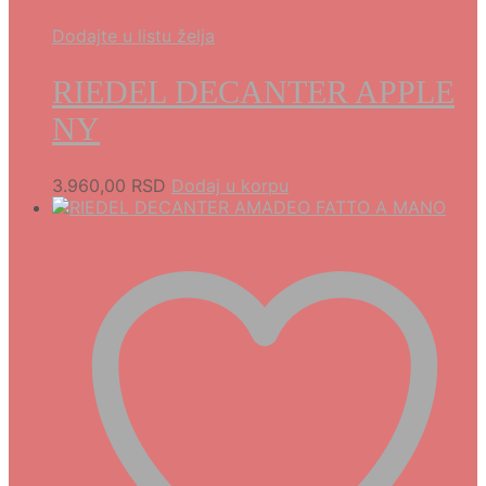
Dodajte u listu želja
RIEDEL DECANTER APPLE
NY
3.960,00
RSD
Dodaj u korpu