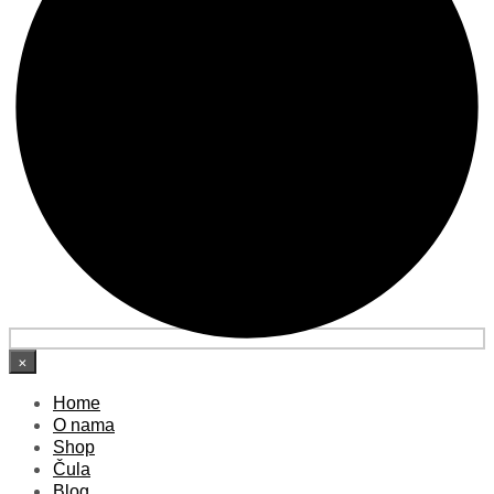
×
Home
O nama
Shop
Čula
Blog