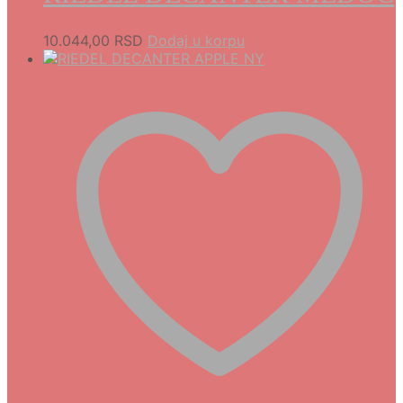
10.044,00
RSD
Dodaj u korpu