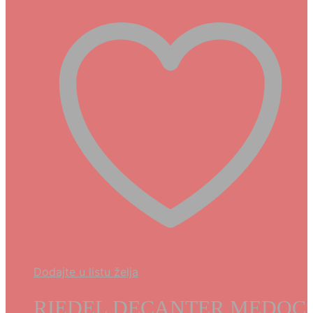
Dodajte u listu želja
RIEDEL DECANTER MEDOC