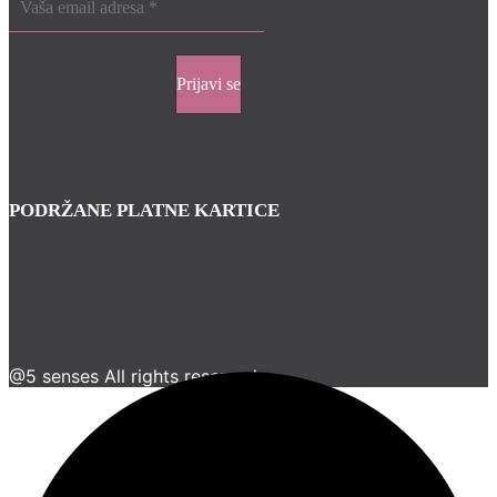
PODRŽANE PLATNE KARTICE
@5 senses All rights reserved