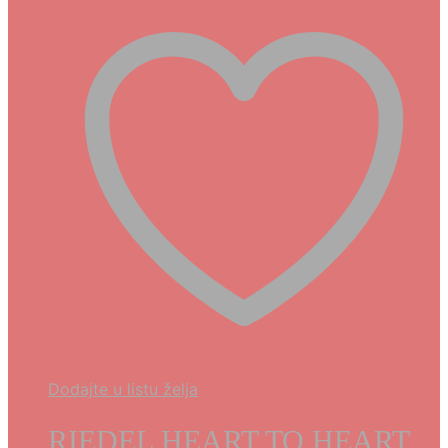
Dodajte u listu želja
RIEDEL HEART TO HEART