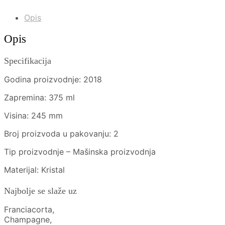
Opis
Opis
Specifikacija
Godina proizvodnje: 2018
Zapremina: 375 ml
Visina: 245 mm
Broj proizvoda u pakovanju: 2
Tip proizvodnje – Mašinska proizvodnja
Materijal: Kristal
Najbolje se slaže uz
Franciacorta,
Champagne,