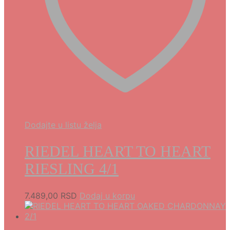
Dodajte u listu želja
RIEDEL HEART TO HEART
RIESLING 4/1
7.489,00
RSD
Dodaj u korpu