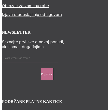
Obrazac za zamenu robe
Izjava o odustajanju od ugovora
NEWSLETTER
Saznajte prvi sve o novoj ponudi,
akcijama i događajima.
PODRŽANE PLATNE KARTICE