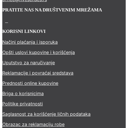
PRATITE NAS NA DRUŠTVENIM MREŽAMA
KORISNI LINKOVI
Načini plaćanja i isporuka
Opšti uslovi kupovine i korišćenja
Uputstvo za naručivanje
Reklamacije i povraćaj sredstava
Prednosti online kupovine
Briga o korisnicima
Politike privatnosti
Saglasnost za korišćenje ličnih podataka
Obrazac za reklamaciju robe