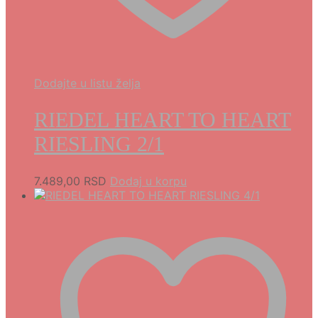
Dodajte u listu želja
RIEDEL HEART TO HEART
RIESLING 2/1
7.489,00
RSD
Dodaj u korpu