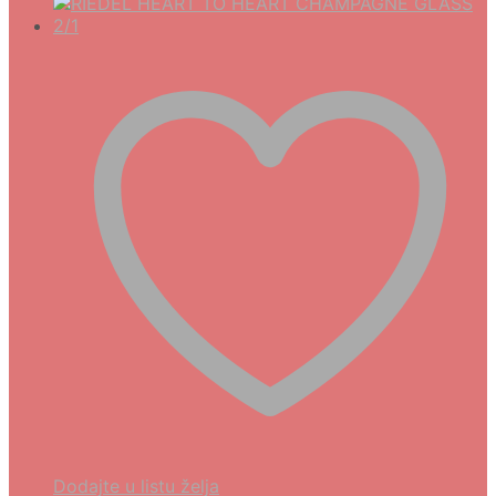
Dodajte u listu želja