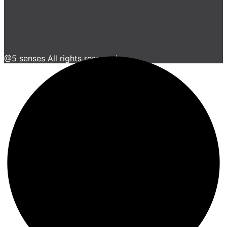
@5 senses All rights reserved