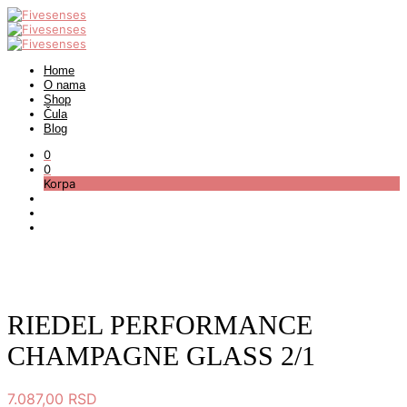
Home
O nama
Shop
Čula
Blog
0
0
Korpa
RIEDEL PERFORMANCE
CHAMPAGNE GLASS 2/1
7.087,00
RSD