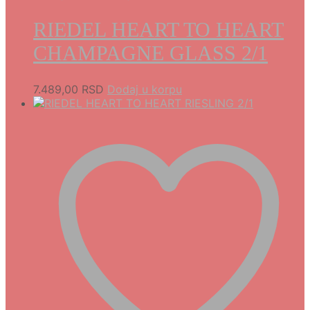
RIEDEL HEART TO HEART
CHAMPAGNE GLASS 2/1
7.489,00
RSD
Dodaj u korpu