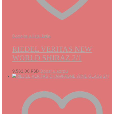
Dodajte u listu želja
RIEDEL VERITAS NEW
WORLD SHIRAZ 2/1
9.582,00
RSD
Dodaj u korpu