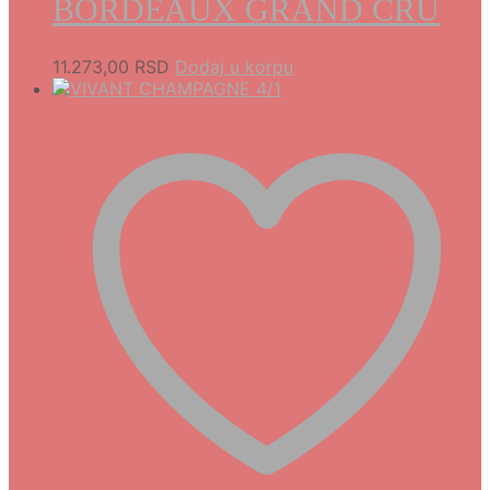
BORDEAUX GRAND CRU
11.273,00
RSD
Dodaj u korpu