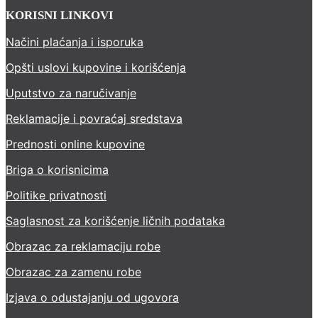
KORISNI LINKOVI
Načini plaćanja i isporuka
Opšti uslovi kupovine i korišćenja
Uputstvo za naručivanje
Reklamacije i povraćaj sredstava
Prednosti online kupovine
Briga o korisnicima
Politike privatnosti
Saglasnost za korišćenje ličnih podataka
Obrazac za reklamaciju robe
Obrazac za zamenu robe
Izjava o odustajanju od ugovora