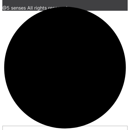
@5 senses All rights reserved