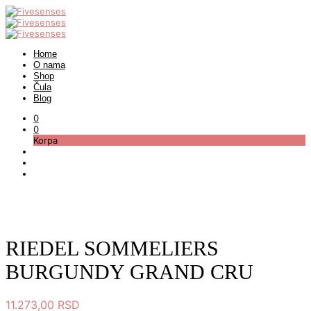
Home
O nama
Shop
Čula
Blog
0
0
Korpa
RIEDEL SOMMELIERS
BURGUNDY GRAND CRU
11.273,00
RSD