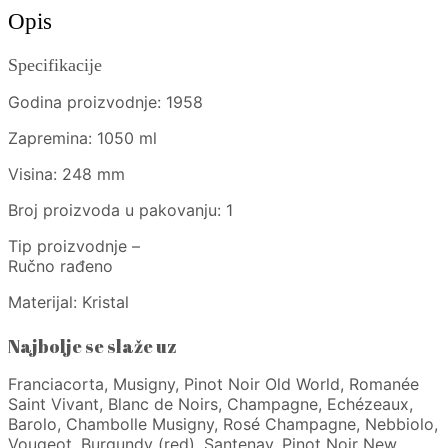
Opis
Specifikacije
Godina proizvodnje: 1958
Zapremina: 1050 ml
Visina: 248 mm
Broj proizvoda u pakovanju: 1
Tip proizvodnje –
Ručno rađeno
Materijal: Kristal
Najbolje se slaže uz
Franciacorta, Musigny, Pinot Noir Old World, Romanée
Saint Vivant, Blanc de Noirs, Champagne, Echézeaux,
Barolo, Chambolle Musigny, Rosé Champagne, Nebbiolo,
Vougeot, Burgundy (red), Santenay, Pinot Noir New