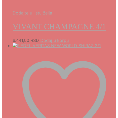
Dodajte u listu želja
VIVANT CHAMPAGNE 4/1
6.441,00
RSD
Dodaj u korpu