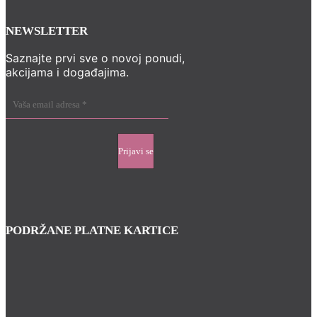
NEWSLETTER
Saznajte prvi sve o novoj ponudi,
akcijama i događajima.
PODRŽANE PLATNE KARTICE