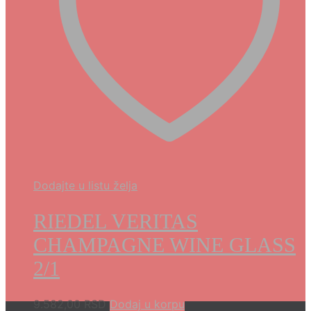
Dodajte u listu želja
RIEDEL VERITAS
CHAMPAGNE WINE GLASS
2/1
9.582,00
RSD
Dodaj u korpu