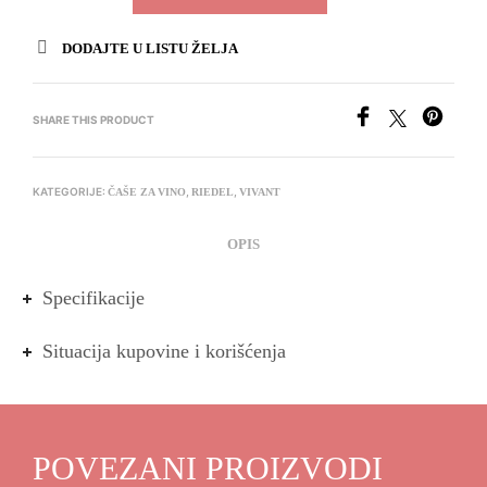
DODAJTE U LISTU ŽELJA
SHARE THIS PRODUCT
KATEGORIJE:
,
,
ČAŠE ZA VINO
RIEDEL
VIVANT
OPIS
Specifikacije
Situacija kupovine i korišćenja
POVEZANI PROIZVODI