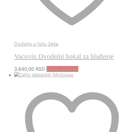
Dodajte u listu želja
Vacuvin Dvodelni bokal za hlađenje
3.840,00
RSD
Dodaj u korpu