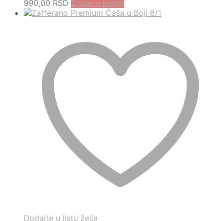
990,00
RSD
Dodaj u korpu
Dodajte u listu želja