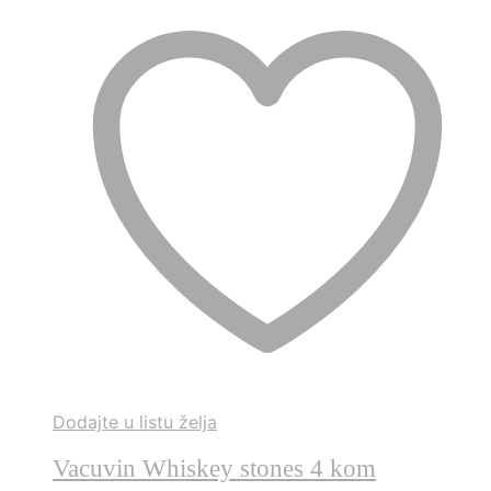
Dodajte u listu želja
Vacuvin Whiskey stones 4 kom