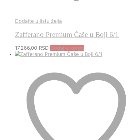
Dodajte u listu želja
Zafferano Premium Čaše u Boji 6/1
17.266,00
RSD
Dodaj u korpu