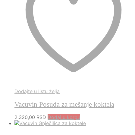
Dodajte u listu želja
Vacuvin Posuda za mešanje koktela
2.320,00
RSD
Dodaj u korpu