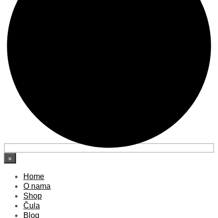
×
Home
O nama
Shop
Čula
Blog