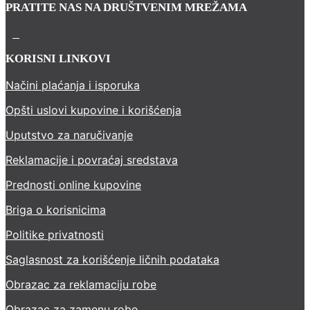
PRATITE NAS NA DRUŠTVENIM MREŽAMA
KORISNI LINKOVI
Načini plaćanja i isporuka
Opšti uslovi kupovine i korišćenja
Uputstvo za naručivanje
Reklamacije i povraćaj sredstava
Prednosti online kupovine
Briga o korisnicima
Politike privatnosti
Saglasnost za korišćenje ličnih podataka
Obrazac za reklamaciju robe
Obrazac za zamenu robe