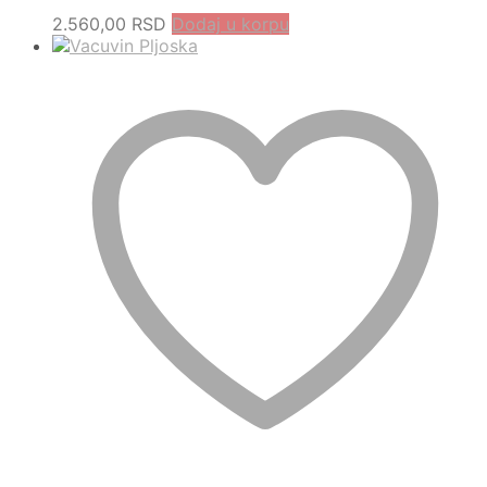
2.560,00
RSD
Dodaj u korpu