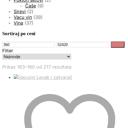
Poklon setovi
(2)
Čaše
(9)
Sirevi
(2)
Vacu vin
(39)
Vina
(37)
Sortiraj po ceni
Minimalna
Maksimalna
Filter
cena
cena
Filter
Sortirano
Prikaz 163–180 od 217 rezultata
po
najnovijem