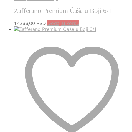
Zafferano Premium Čaša u Boji 6/1
17.266,00
RSD
Dodaj u korpu