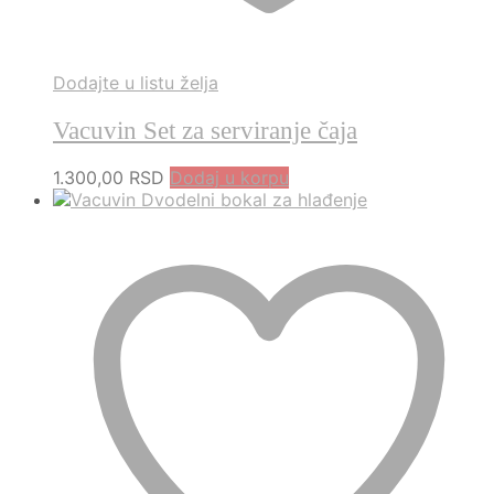
Dodajte u listu želja
Vacuvin Set za serviranje čaja
1.300,00
RSD
Dodaj u korpu