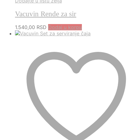
Dodajte u listu želja
Vacuvin Rende za sir
1.540,00
RSD
Dodaj u korpu