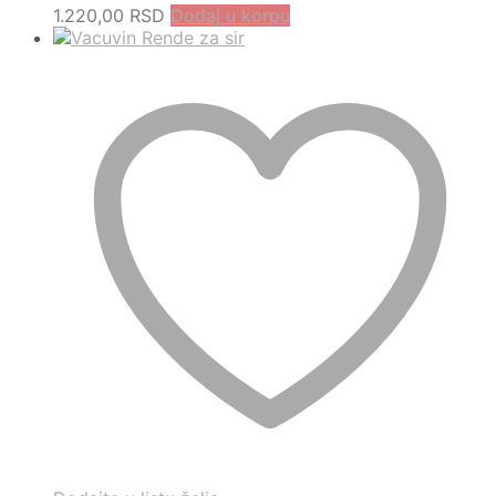
1.220,00
RSD
Dodaj u korpu