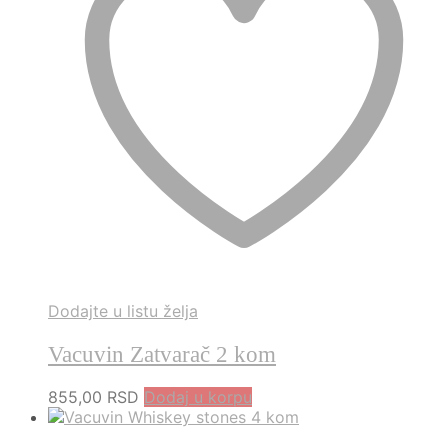
Dodajte u listu želja
Vacuvin Zatvarač 2 kom
855,00
RSD
Dodaj u korpu