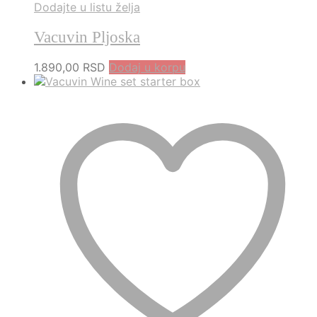
Dodajte u listu želja
Vacuvin Pljoska
1.890,00
RSD
Dodaj u korpu