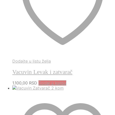
Dodajte u listu želja
Vacuvin Levak i zatvarač
1.100,00
RSD
Dodaj u korpu