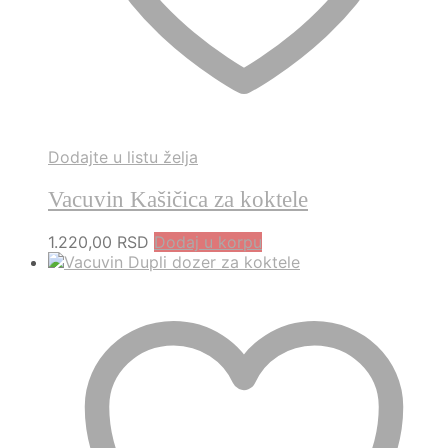
Dodajte u listu želja
Vacuvin Kašičica za koktele
1.220,00
RSD
Dodaj u korpu