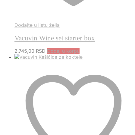
Dodajte u listu želja
Vacuvin Wine set starter box
2.745,00
RSD
Dodaj u korpu