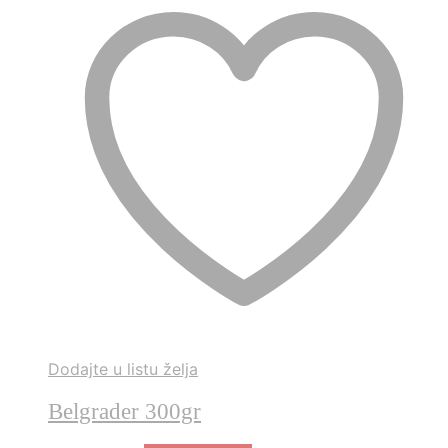
Dodajte u listu želja
Belgrader 300gr