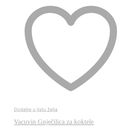
Dodajte u listu želja
Vacuvin Gnječilica za koktele