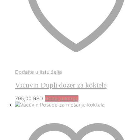
Dodajte u listu želja
Vacuvin Dupli dozer za koktele
795,00
RSD
Dodaj u korpu