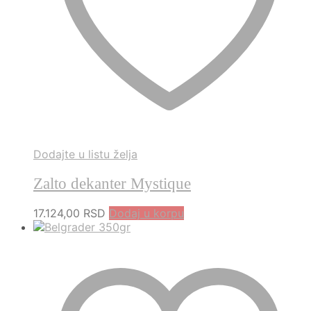
Dodajte u listu želja
Zalto dekanter Mystique
17.124,00
RSD
Dodaj u korpu