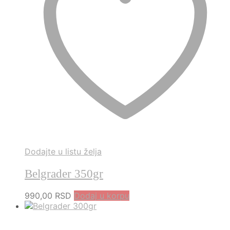
Dodajte u listu želja
Belgrader 350gr
990,00
RSD
Dodaj u korpu