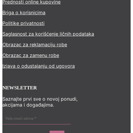
Prednosti online kupovine
Briga o korisnicima
Politike privatnosti
Saglasnost za korišćenje ličnih podataka
Obrazac za reklamaciju robe
Obrazac za zamenu robe
Izjava o odustajanju od ugovora
NEWSLETTER
Saznajte prvi sve o novoj ponudi,
akcijama i događajima.