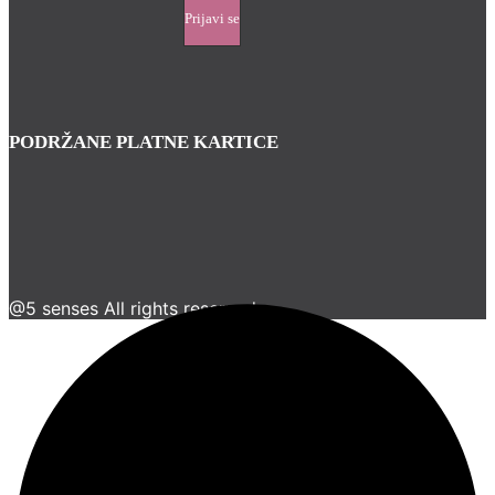
PODRŽANE PLATNE KARTICE
@5 senses All rights reserved