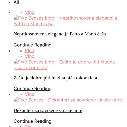
All
Vino
Neprikosnovena elegancija Fatto a Mano čaša
Continue Reading
PIće
Vino
Zašto je dobro piti hladna pića tokom leta
Continue Reading
Vino
Dekanteri za savršene vinske note
Continue Reading
Sir