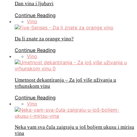
Dan vina i ljubavi
Continue Reading
Vino
Da li znate za orange vino?
Continue Reading
Vino
Umetnost dekantiranja – Za još više uživanja u
vrhunskom vinu
Continue Reading
Vino
Neka vam sva čula zaigraju u još boljem ukusu i mirisu
vina