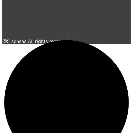
@5 senses All rights reserved