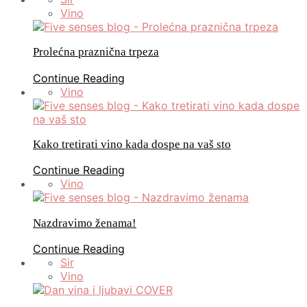
Vino
Prolećna praznična trpeza
Continue Reading
Vino
Kako tretirati vino kada dospe na vaš sto
Continue Reading
Vino
Nazdravimo ženama!
Continue Reading
Sir
Vino