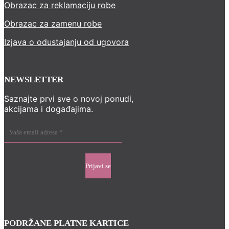
Obrazac za reklamaciju robe
Obrazac za zamenu robe
Izjava o odustajanju od ugovora
NEWSLETTER
Saznajte prvi sve o novoj ponudi,
akcijama i događajima.
PODRŽANE PLATNE KARTICE