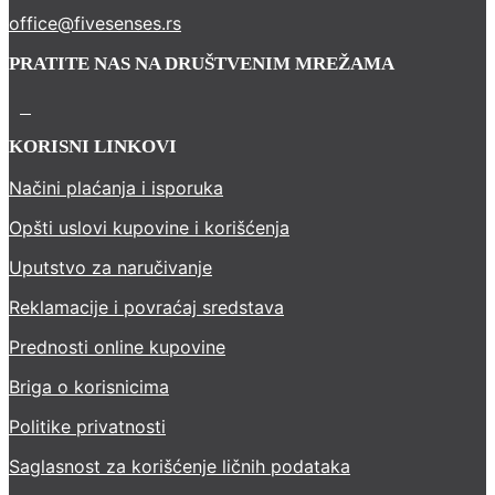
office@fivesenses.rs
PRATITE NAS NA DRUŠTVENIM MREŽAMA
KORISNI LINKOVI
Načini plaćanja i isporuka
Opšti uslovi kupovine i korišćenja
Uputstvo za naručivanje
Reklamacije i povraćaj sredstava
Prednosti online kupovine
Briga o korisnicima
Politike privatnosti
Saglasnost za korišćenje ličnih podataka