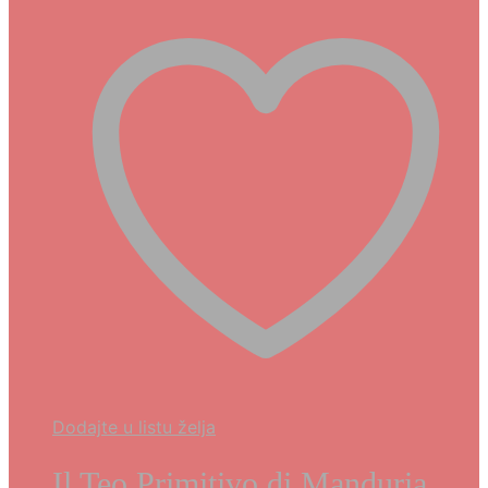
Dodajte u listu želja
Il Teo Primitivo di Manduria