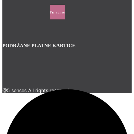
PODRŽANE PLATNE KARTICE
@5 senses All rights reserved