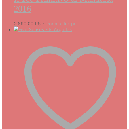
2016
2.890,00
RSD
Dodaj u korpu