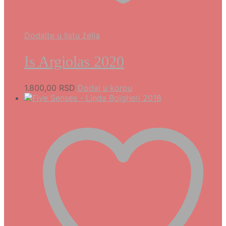
Dodajte u listu želja
Is Argiolas 2020
1.800,00
RSD
Dodaj u korpu