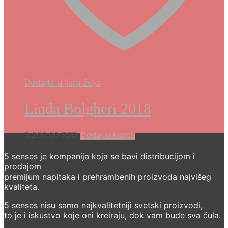
Dodajte u listu želja
Linda Bolgheri 2018
3.200,00
RSD
Dodaj u korpu
5 senses je kompanija koja se bavi distribucijom i
prodajom
premijum napitaka i prehrambenih proizvoda najvišeg
kvaliteta.
5 senses nisu samo najkvalitetniji svetski proizvodi,
to je i iskustvo koje oni kreiraju, dok vam bude sva čula.