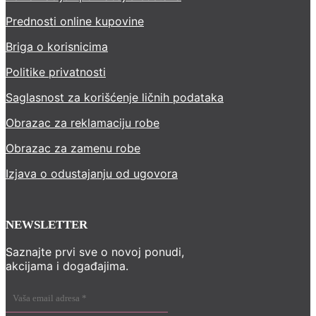
Prednosti online kupovine
Briga o korisnicima
Politike privatnosti
Saglasnost za korišćenje ličnih podataka
Obrazac za reklamaciju robe
Obrazac za zamenu robe
Izjava o odustajanju od ugovora
NEWSLETTER
Saznajte prvi sve o novoj ponudi,
akcijama i događajima.