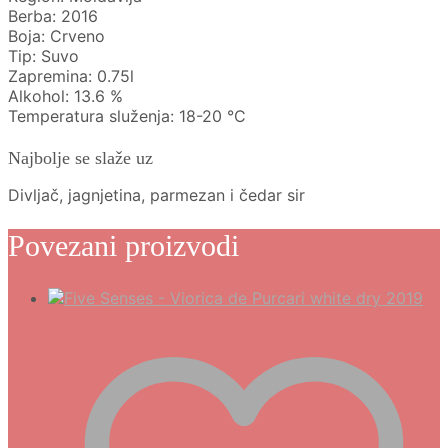
Berba: 2016
Boja: Crveno
Tip: Suvo
Zapremina: 0.75l
Alkohol: 13.6 %
Temperatura služenja: 18-20 °C
Najbolje se slaže uz
Divljač, jagnjetina, parmezan i čedar sir
Povezani proizvodi