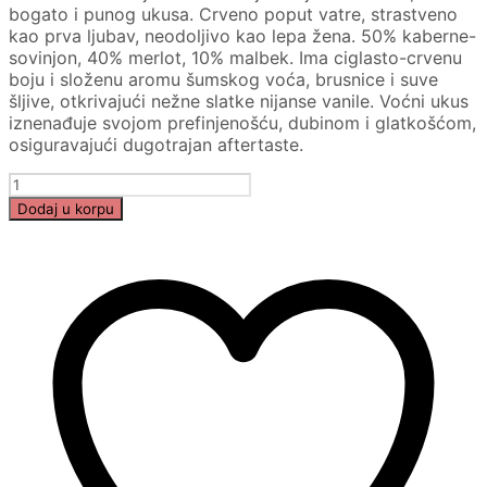
bogato i punog ukusa. Crveno poput vatre, strastveno
kao prva ljubav, neodoljivo kao lepa žena. 50% kaberne-
sovinjon, 40% merlot, 10% malbek. Ima ciglasto-crvenu
boju i složenu aromu šumskog voća, brusnice i suve
šljive, otkrivajući nežne slatke nijanse vanile. Voćni ukus
iznenađuje svojom prefinjenošću, dubinom i glatkošćom,
osiguravajući dugotrajan aftertaste.
Rosu
de
Dodaj u korpu
Purcari
red
dry
2017
količina