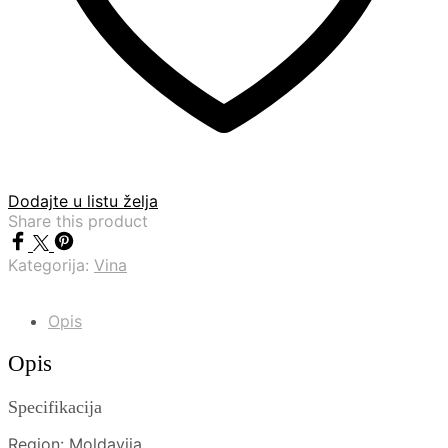
Dodajte u listu želja
Share this product
Kategorija:
Vina
Opis
Opis
Specifikacija
Region: Moldavija