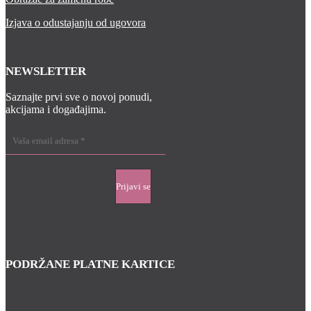
Izjava o odustajanju od ugovora
NEWSLETTER
Saznajte prvi sve o novoj ponudi,
akcijama i događajima.
PODRŽANE PLATNE KARTICE