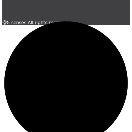
@5 senses All rights reserved