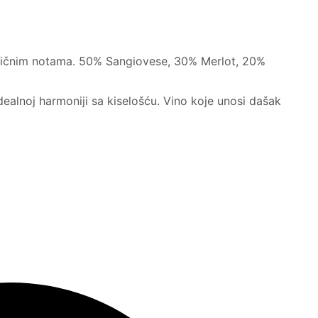
lzamičnim notama. 50% Sangiovese, 30% Merlot, 20%
idealnoj harmoniji sa kiselošću. Vino koje unosi dašak