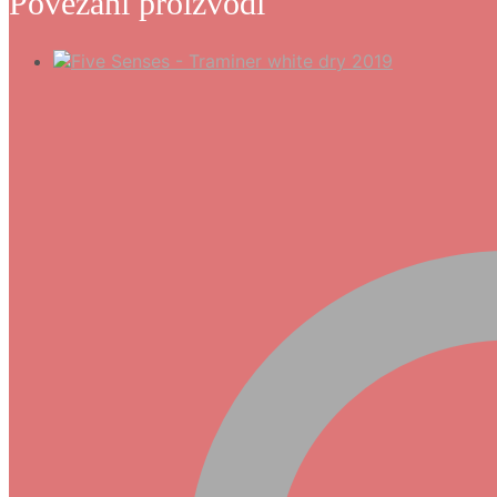
Povezani proizvodi