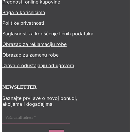
Prednosti online kupovine
Briga o korisnicima
Politike privatnosti
Saglasnost za korišćenje ličnih podataka
Obrazac za reklamaciju robe
Obrazac za zamenu robe
Izjava o odustajanju od ugovora
NEWSLETTER
Saznajte prvi sve o novoj ponudi,
akcijama i događajima.