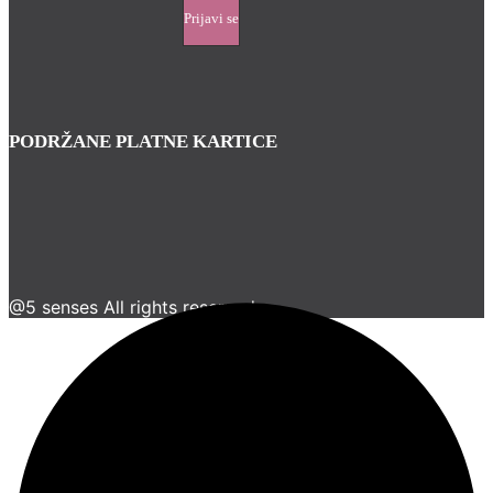
PODRŽANE PLATNE KARTICE
@5 senses All rights reserved