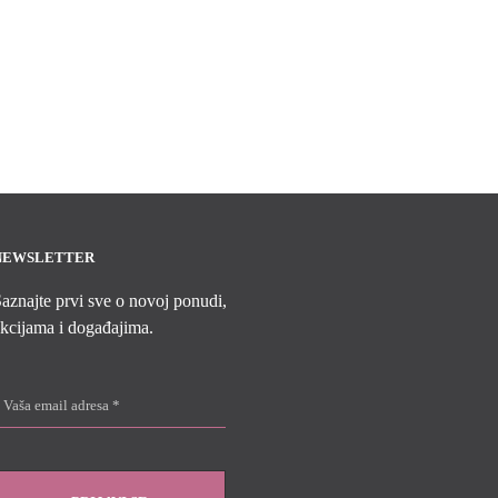
NEWSLETTER
aznajte prvi sve o novoj ponudi,
kcijama i događajima.