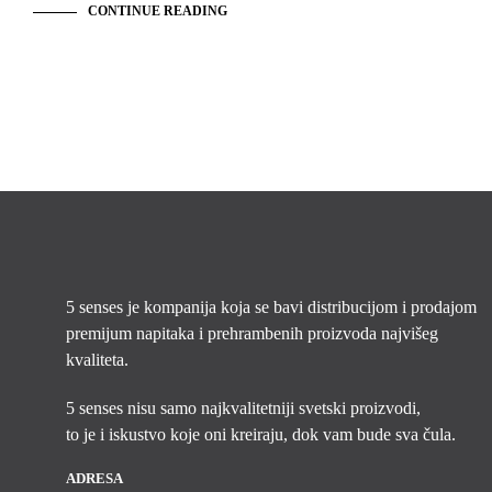
CONTINUE READING
5 senses je kompanija koja se bavi distribucijom i prodajom
premijum napitaka i prehrambenih proizvoda najvišeg
kvaliteta.
5 senses nisu samo najkvalitetniji svetski proizvodi,
to je i iskustvo koje oni kreiraju, dok vam bude sva čula.
ADRESA