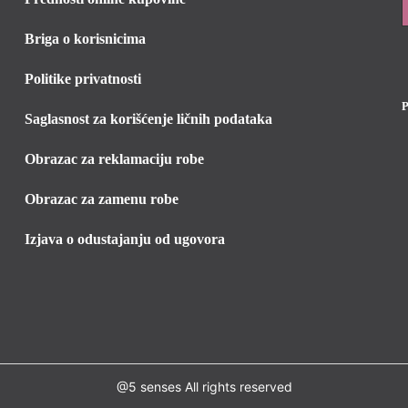
Briga o korisnicima
Politike privatnosti
Saglasnost za korišćenje ličnih podataka
Obrazac za reklamaciju robe
Obrazac za zamenu robe
Izjava o odustajanju od ugovora
@5 senses All rights reserved